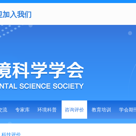
迎加入我们
交流
专家库
环境科普
咨询评价
教育培训
学会期
>
科技评价